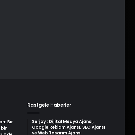
Rastgele Haberler
Serjoy : Dijital Medya Ajansı,
an: Bir
Google Reklam Ajansı, SEO Ajansı
 bir
ve Web Tasarım Ajansı
biz de