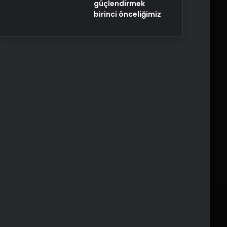
güçlendirmek
birinci önceliğimiz