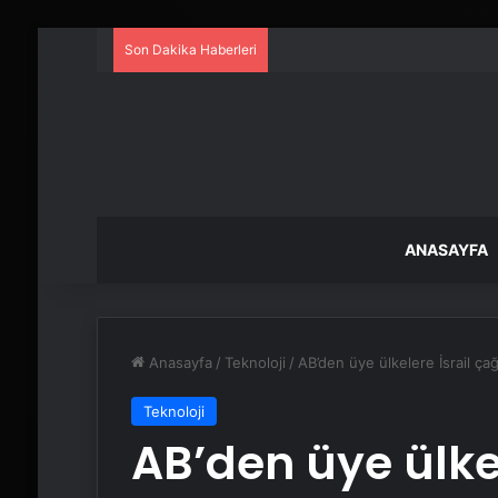
Son Dakika Haberleri
ANASAYFA
Anasayfa
/
Teknoloji
/
AB’den üye ülkelere İsrail çağ
Teknoloji
AB’den üye ülkel