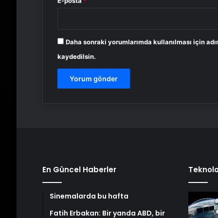
E-posta
*
Daha sonraki yorumlarımda kullanılması için adı
kaydedilsin.
En Güncel Haberler
Teknolo
Sinemalarda bu hafta
Fatih Erbakan: Bir yanda ABD, bir