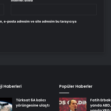
İnternet sitesi
m, e-posta adresim ve site adresim bu tarayıcıya
ji Haberleri
Popüler Haberler
Türksat 6A kalıcı
Fatih Erbak
yörüngesine ulaştı
yanda ABD,
yanda YPG 