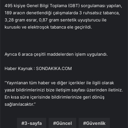
495 kişiye Genel Bilgi Toplama (GBT) sorgulaması yapılan,
189 aracın denetlendiği çalışmalarda 3 ruhsatsız tabanca,
3,28 gram esrar, 0,87 gram sentetik uyuşturucu ile
kurusıkı ve elektroşok tabanca ele geçirildi.
Ayrıca 6 araca çeşitli maddelerden işlem uygulandı.
Haber Kaynak : SONDAKIKA.COM
“Yayınlanan tüm haber ve diğer içerikler ile ilgili olarak
yasal bildirimlerinizi bize iletişim sayfası üzerinden iletiniz.
En kısa süre içerisinde bildirimlerinize geri dönüş
sağlanılacaktır.”
3-sayfa
Güncel
Güvenlik