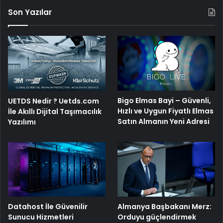
Son Yazılar
Bigo Elmas Bayi – Güvenli,
UETDS Nedir ? Uetds.com
Hızlı ve Uygun Fiyatlı Elmas
İle Akıllı Dijital Taşımacılık
Satın Almanın Yeni Adresi
Yazılımı
Datahost İle Güvenilir
Almanya Başbakanı Merz:
Sunucu Hizmetleri
Orduyu güçlendirmek