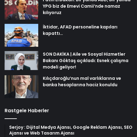
YPG biz de Emevi Camii’nde namaz
kılıyoruz
İktidar, AFAD personeline kapıları
kapattı…
SON DAKİKA | Aile ve Sosyal Hizmetler
Bakanı Göktaş açıkladı: Esnek çalışma
modeli geliyor!
Kılıçdaroğlu’nun mal varlıklarına ve
banka hesaplarına haciz konuldu
Rastgele Haberler
Serjoy : Dijital Medya Ajansı, Google Reklam Ajansı, SEO
Ajansı ve Web Tasarım Ajansı