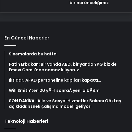
birinci önceliğimiz
En Güncel Haberler
Sinemalarda bu hafta
Fatih Erbakan: Bir yanda ABD, bir yanda YPG biz de
Emevi Camii’nde namaz kılıyoruz
İktidar, AFAD personeline kapıları kapattı…
Will Smith’ten 20 yÄ±l sonraÂ yeni albÃ¼m
SON DAKİKA | Aile ve Sosyal Hizmetler Bakanı Göktaş
açıkladı: Esnek çalışma modeli geliyor!
Teknoloji Haberleri