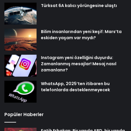
Türksat 6A kalıcı yörüngesine ulaştı
Bilim insanlarından yeni keşif: Mars’ta
eskiden yaşam var mıydı?
Instagram yeni özelliğini duyurdu:
Zamanlanmış mesajlar! Mesaj nasıl
zamanlanır?
WhatsApp, 2025’ten itibaren bu
telefonlarda desteklenmeyecek
Popüler Haberler
Fatih Erbakan: Bir yanda ABD, bir yanda